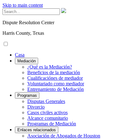
Skip to main content
Dispute Resolution Center
Harris County, Texas
Casa
Mediación
¿Qué es la Mediación?
Beneficios de la mediación
Cualificaciónes de mediador
Voluntariado como mediador
Entrenamiento de Mediación
Programas
Disputas Generales
Divorcio
Casos civiles activos
Alcance comunitario
Programas de Mediación
Enlaces relacionados
Asociación de Abogados de Houston