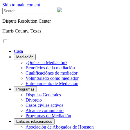
Skip to main content
Dispute Resolution Center
Harris County, Texas
Casa
Mediación
¿Qué es la Mediación?
Beneficios de la mediación
Cualificaciónes de mediador
Voluntariado como mediador
Entrenamiento de Mediación
Programas
Disputas Generales
Divorcio
Casos civiles activos
Alcance comunitario
Programas de Mediación
Enlaces relacionados
Asociación de Abogados de Houston