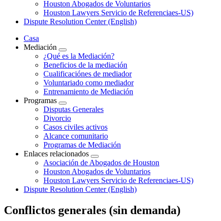
Houston Abogados de Voluntarios
Houston Lawyers Servicio de Referenciaes-US)
Dispute Resolution Center (English)
Casa
Mediación
¿Qué es la Mediación?
Beneficios de la mediación
Cualificaciónes de mediador
Voluntariado como mediador
Entrenamiento de Mediación
Programas
Disputas Generales
Divorcio
Casos civiles activos
Alcance comunitario
Programas de Mediación
Enlaces relacionados
Asociación de Abogados de Houston
Houston Abogados de Voluntarios
Houston Lawyers Servicio de Referenciaes-US)
Dispute Resolution Center (English)
Conflictos generales (sin demanda)