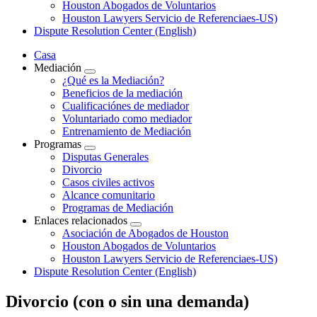
Houston Abogados de Voluntarios
Houston Lawyers Servicio de Referenciaes-US)
Dispute Resolution Center (English)
Casa
Mediación
¿Qué es la Mediación?
Beneficios de la mediación
Cualificaciónes de mediador
Voluntariado como mediador
Entrenamiento de Mediación
Programas
Disputas Generales
Divorcio
Casos civiles activos
Alcance comunitario
Programas de Mediación
Enlaces relacionados
Asociación de Abogados de Houston
Houston Abogados de Voluntarios
Houston Lawyers Servicio de Referenciaes-US)
Dispute Resolution Center (English)
Divorcio (con o sin una demanda)