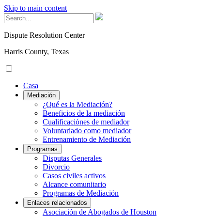
Skip to main content
Dispute Resolution Center
Harris County, Texas
Casa
Mediación
¿Qué es la Mediación?
Beneficios de la mediación
Cualificaciónes de mediador
Voluntariado como mediador
Entrenamiento de Mediación
Programas
Disputas Generales
Divorcio
Casos civiles activos
Alcance comunitario
Programas de Mediación
Enlaces relacionados
Asociación de Abogados de Houston