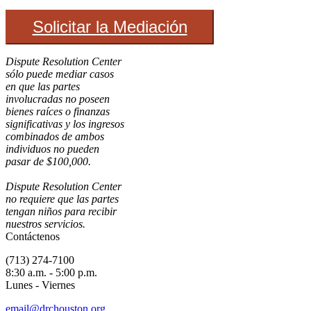
Solicitar la Mediación
Dispute Resolution Center
sólo puede mediar casos
en que las partes
involucradas no poseen
bienes ra
í
ces o finanzas
significativas y los ingresos
combinados de ambos
individuos no pueden
pasar de $100,000.
Dispute Resolution Center
no requiere que las partes
tengan niños para recibir
nuestros servicios.
Contáctenos
(713) 274-7100
8:30 a.m. - 5:00 p.m.
Lunes - Viernes
email@drchouston.org